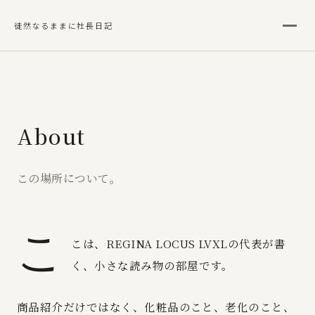
徒然なるままに社長日記
メニ
About
この場所について。
こ
こは、REGINA LOCUS LVXLの代表が書
く、小さな読み物の部屋です。
商品紹介だけではなく、化粧品のこと、老化のこと、